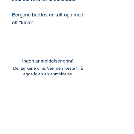
Bergene brettes enkelt opp med
ett "klem".
Ingen anmeldelser ennå
Del tankene dine. Vær den første til å
legge igjen en anmeldelse.
Legg igjen en anmeldelse