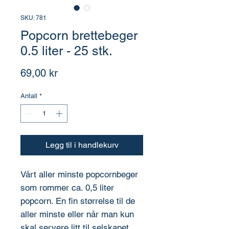
SKU: 781
Popcorn brettebeger
0.5 liter - 25 stk.
Pris
69,00 kr
Antall
*
Legg til i handlekurv
Vårt aller minste popcornbeger
som rommer ca. 0,5 liter
popcorn. En fin størrelse til de
aller minste eller når man kun
skal servere litt til selskapet.