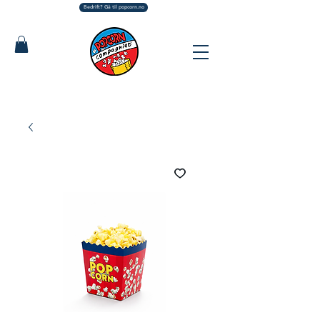
Bedrift? Gå til popcorn.no